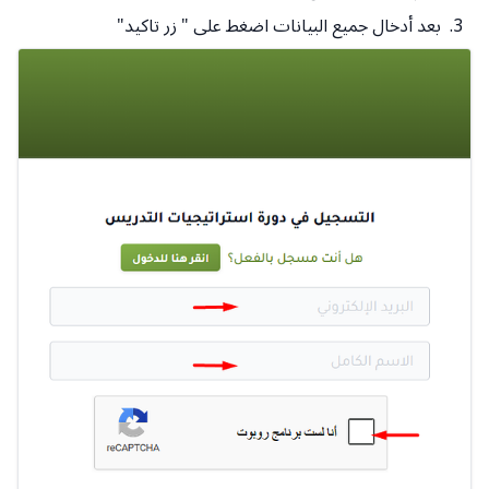
بعد أدخال جميع البيانات اضغط على " زر تاكيد"