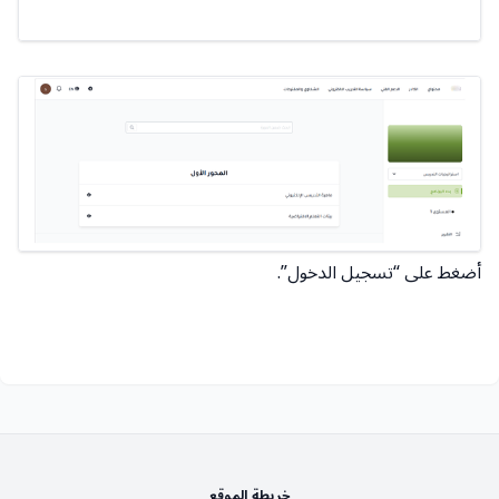
أضغط على “تسجيل الدخول”.
خريطة الموقع