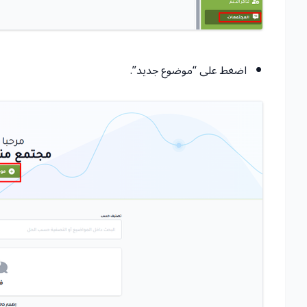
اضغط على “موضوع جديد”.