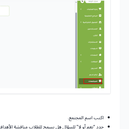
اكتب اسم المجتمع.
حدد “نعم أو لا” للسؤال هل يسمح للطلاب مناقشة الأهداف