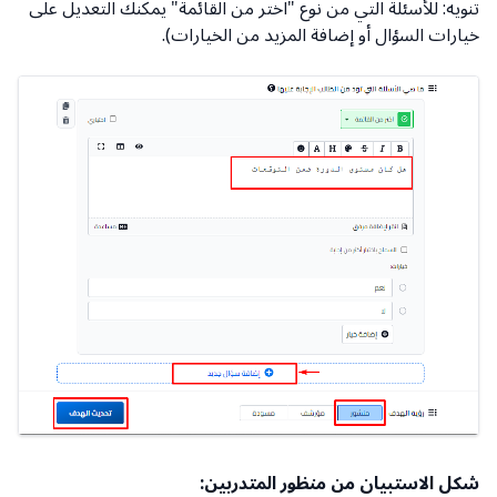
تنويه: للأسئلة التي من نوع "اختر من القائمة" يمكنك التعديل على
خيارات السؤال أو إضافة المزيد من الخيارات).
شكل الاستبيان من منظور المتدربين: