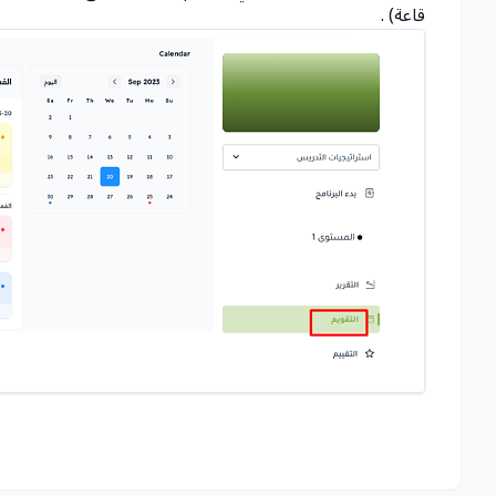
قاعة) .