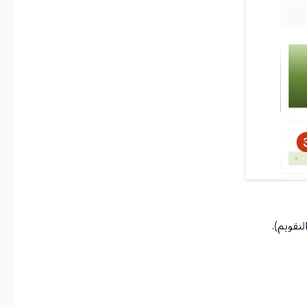
تقويم).