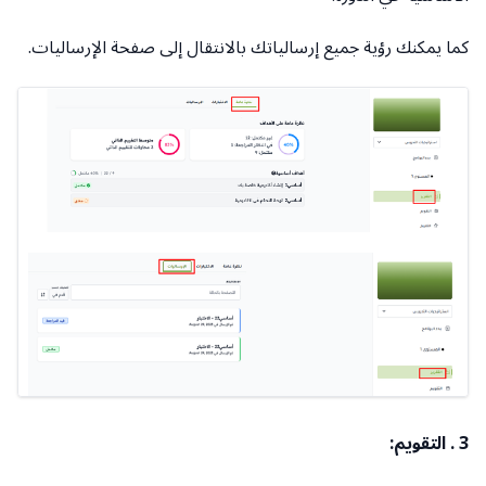
كما يمكنك رؤية جميع إرسالياتك بالانتقال إلى صفحة الإرساليات.
3 . التقويم: