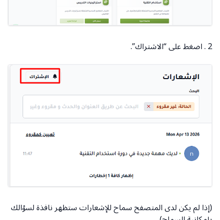
2 . اضغط على “الاشتراك”.
(إذا لم يكن لدى المتصفح سماح للإشعارات ستظهر نافذة لسؤالك
بإمكانية السماح).