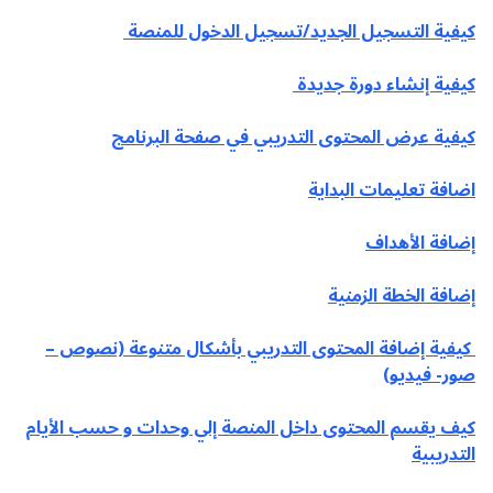
كيفية التسجيل الجديد/تسجيل الدخول للمنصة
كيفية إنشاء دورة جديدة
كيفية عرض المحتوى التدريبي في صفحة البرنامج
اضافة تعليمات البداية
إضافة الأهداف
إضافة الخطة الزمنية
كيفية إضافة المحتوى التدريبي بأشكال متنوعة (نصوص –
صور- فيديو)
كيف يقسم المحتوى داخل المنصة إلي وحدات و حسب الأيام
التدريبية