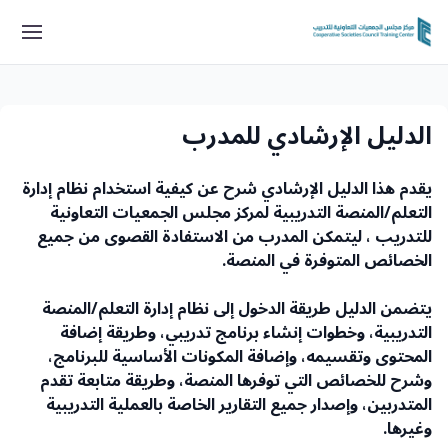
الدليل الإرشادي للمدرب
يقدم هذا الدليل الإرشادي شرح عن كيفية استخدام نظام إدارة
التعلم/المنصة التدريبية لمركز مجلس الجمعيات التعاونية
للتدريب ، ليتمكن المدرب من الاستفادة القصوى من جميع
الخصائص المتوفرة في المنصة.
يتضمن الدليل طريقة الدخول إلى نظام إدارة التعلم/المنصة
التدريبية، وخطوات إنشاء برنامج تدريبي، وطريقة إضافة
المحتوى وتقسيمه، وإضافة المكونات الأساسية للبرنامج،
وشرح للخصائص التي توفرها المنصة، وطريقة متابعة تقدم
المتدربين، وإصدار جميع التقارير الخاصة بالعملية التدريبية
وغيرها.