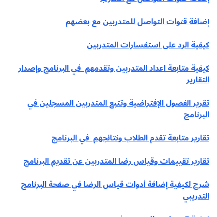
إضافة قنوات التواصل للمتدربين مع بعضهم
كيفية الرد على استفسارات المتدربين
كيفية متابعة اعداد المتدربين وتقدمهم في البرنامج وإصدار
التقارير
تقرير الفصول الإفتراضية وتتبع المتدربين المسجلين في
البرنامج
تقارير متابعة تقدم الطلاب ونتائجهم في البرنامج
تقارير تقييمات وقياس رضا المتدربين عن تقديم البرنامج
شرح لكيفية إضافة أدوات قياس الرضا في صفحة البرنامج
التدريبي