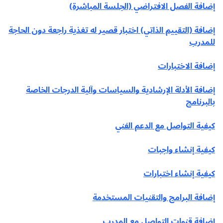
إضافة الفصل الافتراضي (الجلسة المباشرة)
إضافة (التقييم الذاتي) اختبار قصير له تغذية راجعة دون الحاجة
للمدرب
إضافة الاختبارات
إضافة الأدلة الإرشادية والسياسات وآلية الدرجات الخاصة
بالبرنامج
كيفية التواصل مع الدعم الفني
كيفية إنشاء واجبات
كيفية إنشاء اختبارات
إضافة البرامج والتقنيات المستخدمة
إضافة قنوات التواصل مع المدرب