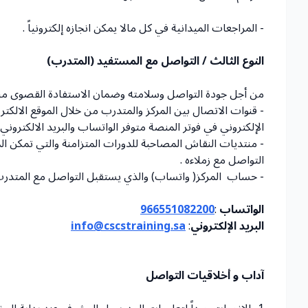
- المراجعات الميدانية في كل مالا يمكن انجازه إلكترونياً .
النوع الثالث / التواصل مع المستفيد (المتدرب)
من أجل جودة التواصل وسلامته وضمان الاستفادة القصوى منه 
- قنوات الاتصال بين المركز والمتدرب من خلال الموقع الالكتر
الإلكتروني في فوتر المنصة متوفر الواتساب والبريد الالكتروني 
- منتديات النقاش المصاحبة للدورات المتزامنة والتي تمكن 
التواصل مع زملاءه .
- حساب المركز( واتساب) والذي يستقبل التواصل مع المتدرب
الواتساب
:
966551082200
البريد الإلكتروني
:
info@cscstraining.sa‬‬‬
آداب و أخلاقيات التواصل