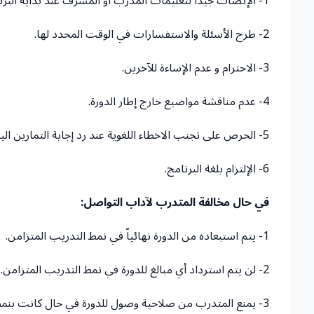
1- الإنصات جيداً لتعليمات المدرب او المشرف عند بداية البرنامج.
2- طرح الأسئلة والاستفسارات في الوقت المحدد لها.
3- الاحترام و عدم الإساءة للآخرين.
4- عدم مناقشة مواضيع خارج إطار الدورة.
5- الحرص على تجنب الاخطاء اللغوية عند رد إجابة التمارين اليدوية.
6- الإلتزام بلغة البرنامج.
في حال مخالفة المتدرب لآداب التواصل:
1- يتم استبعاده من الدورة نهائياً في نمط التدريب المتزامن.
2- لن يتم استرداد أي مبالغ للدورة في نمط التدريب المتزامن.
3- يمنع المتدرب من صلاحية وصول للدورة في حال كانت بنمط التدريب غير المتزامن.