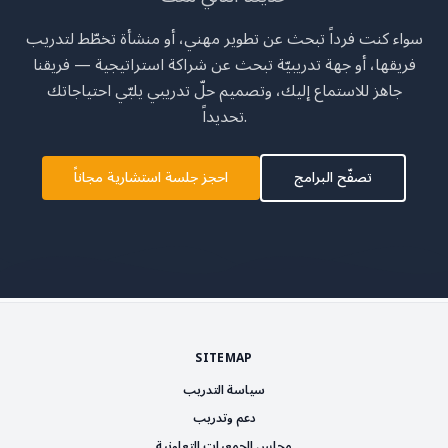
سواء كنت فرداً تبحث عن تطوير مهني، أو منشأة تخطّط لتدريب
فريقها، أو جهة تدريبيّة تبحث عن شراكة استراتيجية — فريقنا
جاهز للاستماع إليك، وتصميم حلّ تدريبي يلبّي احتياجاتك
تحديداً.
تصفّح البرامج
احجز جلسة استشارية مجاناً
SITEMAP
سياسة التدريب
دعم وتدريب
مجلس الجمعيات التعاونية