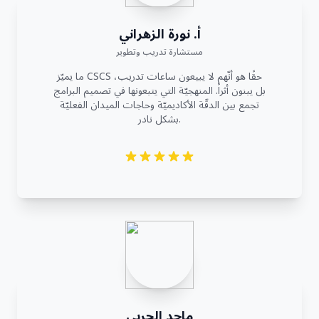
أ. نورة الزهراني
مستشارة تدريب وتطوير
ما يميّز CSCS حقًا هو أنّهم لا يبيعون ساعات تدريب،
بل يبنون أثراً. المنهجيّة التي يتبعونها في تصميم البرامج
تجمع بين الدقّة الأكاديميّة وحاجات الميدان الفعليّة
بشكل نادر.
ماجد الحربي