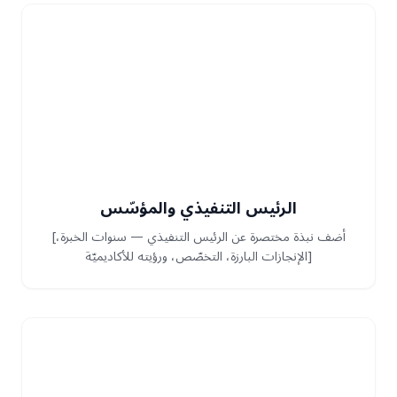
الرئيس التنفيذي والمؤسّس
[أضف نبذة مختصرة عن الرئيس التنفيذي — سنوات الخبرة،
الإنجازات البارزة، التخصّص، ورؤيته للأكاديميّة]