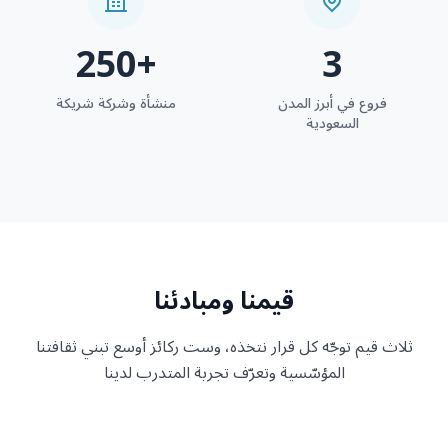
250+
3
فروع في أبرز المدن
منشأة وشركة شريكة
السعودية
قيمنا ومبادئنا
ثلاث قيم توجّه كل قرار نتخذه، وست ركائز أوسع تبني ثقافتنا
المؤسّسية وتعرّف تجربة المتدرب لدينا