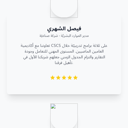
فيصل الشهري
مدير الموارد البشريّة - شركة صناعيّة
تعاوننا مع أكاديمية CSCS على ثلاثة برامج تدريبيّة خلال
العامين الماضيين. المستوى المهني للتعامل وجودة
التقارير والتزام الجدول الزمني جعلهم شريكنا الأول في
تأهيل فرقنا.