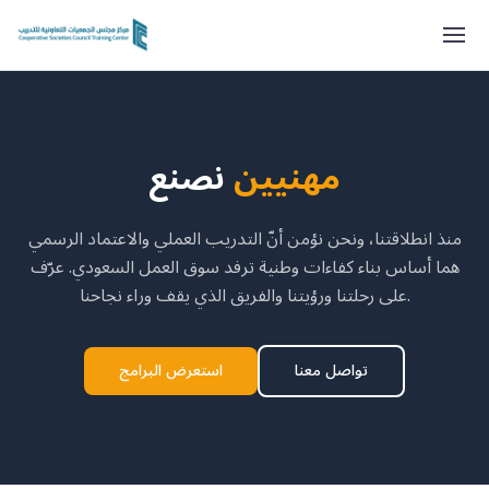
مهنيين
نصنع
منذ انطلاقتنا، ونحن نؤمن أنّ التدريب العملي والاعتماد الرسمي
هما أساس بناء كفاءات وطنية ترفد سوق العمل السعودي. عرّف
على رحلتنا ورؤيتنا والفريق الذي يقف وراء نجاحنا.
تواصل معنا
استعرض البرامج