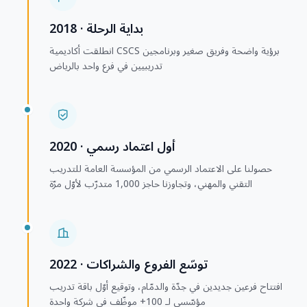
2018 · بداية الرحلة
انطلقت أكاديمية CSCS برؤية واضحة وفريق صغير وبرنامجين
تدريبيين في فرع واحد بالرياض
2020 · أول اعتماد رسمي
حصولنا على الاعتماد الرسمي من المؤسسة العامة للتدريب
التقني والمهني، وتجاوزنا حاجز 1,000 متدرّب لأوّل مرّة
2022 · توسّع الفروع والشراكات
افتتاح فرعين جديدين في جدّة والدمّام، وتوقيع أوّل باقة تدريب
مؤسّسي لـ 100+ موظّف في شركة واحدة