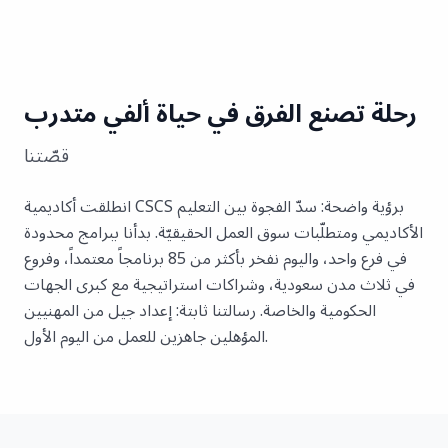
رحلة تصنع الفرق في حياة ألفي متدرب
قصّتنا
انطلقت أكاديمية CSCS برؤية واضحة: سدّ الفجوة بين التعليم
الأكاديمي ومتطلّبات سوق العمل الحقيقيّة. بدأنا ببرامج محدودة
في فرع واحد، واليوم نفخر بأكثر من 85 برنامجاً معتمداً، وفروع
في ثلاث مدن سعودية، وشراكات استراتيجية مع كبرى الجهات
الحكومية والخاصة. رسالتنا ثابتة: إعداد جيل من المهنيين
المؤهلين جاهزين للعمل من اليوم الأول.