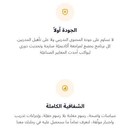
الجودة أولاً
لا نساوم على جودة المحتوى التدريبي ولا على تأهيل المدربين.
كل برنامج يخضع لمراجعة أكاديميّة صارمة وتحديث دوري
ليواكب أحدث المعايير الصناعيّة
الشفافية الكاملة
سياسات واضحة، رسوم معلنة بلا رسوم خفيّة، وإجراءات تدريب
واختبار موثّقة، لتعرف تماماً ما ستحصل عليه في رحلتك معنا