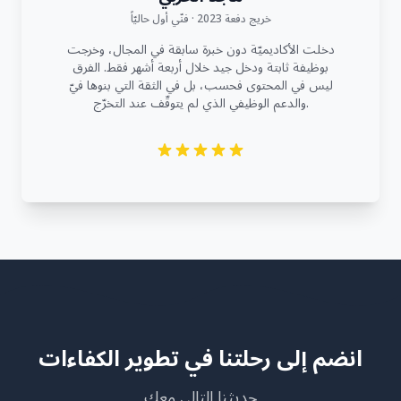
خريج دفعة 2023 · فنّي أول حاليّاً
دخلت الأكاديميّة دون خبرة سابقة في المجال، وخرجت
بوظيفة ثابتة ودخل جيد خلال أربعة أشهر فقط. الفرق
ليس في المحتوى فحسب، بل في الثقة التي بنوها فيّ
والدعم الوظيفي الذي لم يتوقّف عند التخرّج.
انضم إلى رحلتنا في تطوير الكفاءات
حديثنا التالي معك